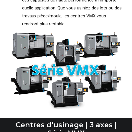
des capacités de haute performance à n’importe
quelle application. Que vous usiniez des lots ou des
travaux pièce/moule, les centres VMX vous
rendront plus rentable.
Centres d’usinage | 3 axes |