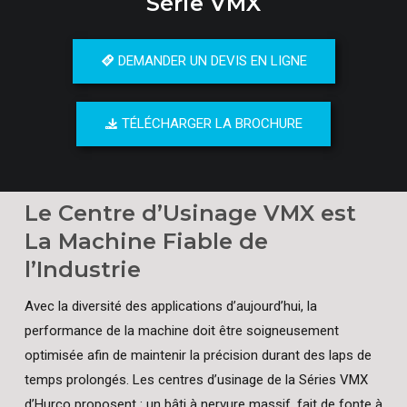
Série VMX
DEMANDER UN DEVIS EN LIGNE
TÉLÉCHARGER LA BROCHURE
Le Centre d’Usinage VMX est
La Machine Fiable de
l’Industrie
Avec la diversité des applications d’aujourd’hui, la
performance de la machine doit être soigneusement
optimisée afin de maintenir la précision durant des laps de
temps prolongés. Les centres d’usinage de la Séries VMX
d’Hurco proposent : un bâti à nervure massif, fait de fonte à