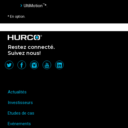
™
UltiMotion
*.
* En option.
Restez connecté.
Suivez nous!
Actualités
Investisseurs
Etudes de cas
Evénements