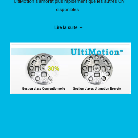
UltiMotion s’amortit plus rapidement que les autres CN
disponibles.
Lire la suite