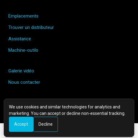
Emplacements
Trouver un distributeur
Assistance
Machine-outils
Galerie vidéo
Nous contacter
Termes et Conditions
We use cookies and similar technologies for analytics and
marketing. You can accept or decline non-essential tracking.
Politique de confidentialité
Accept
Decline
Cookie Settings