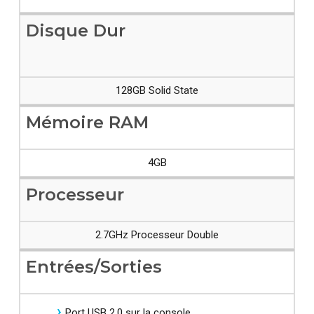
Disque Dur
128GB Solid State
Mémoire RAM
4GB
Processeur
2.7GHz Processeur Double
Entrées/Sorties
Port USB 2.0 sur la console